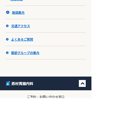
施設案内
交通アクセス
よくあるご質問
服部グループの案内
​ご予約・お問い合わせ窓口
092-523-6150
TEL.
9:00-13:00／15:00-18:30
※日祝および水曜・土曜の午後を除く