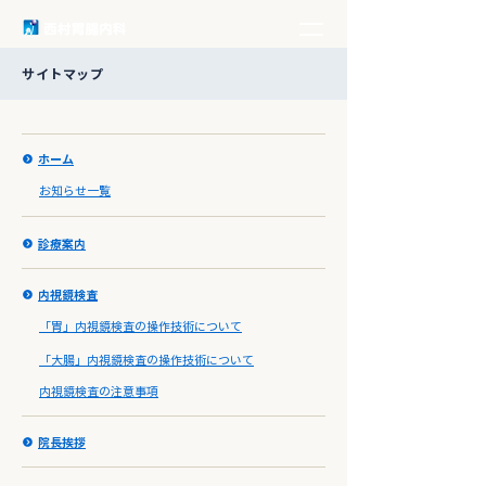
サイトマップ
ホーム
お知らせ一覧
診療案内
内視鏡検査
「胃」内視鏡検査の操作技術について
「大腸」内視鏡検査の操作技術について
内視鏡検査の注意事項
院長挨拶