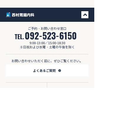
​ご予約・お問い合わせ窓口
092-523-6150
TEL.
9:00-13:00／15:00-18:30
※日祝および水曜・土曜の午後を除く
お問い合わせいただく前に、ぜひご覧ください。
よくあるご質問
HOME
診療案内
内視鏡検査
院長挨拶
病気を調べる
施設案内