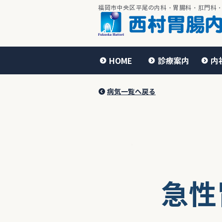
​福岡市中央区平尾の内科・胃腸科・肛門科
HOME
診療案内
内
病気一覧へ戻る
急性