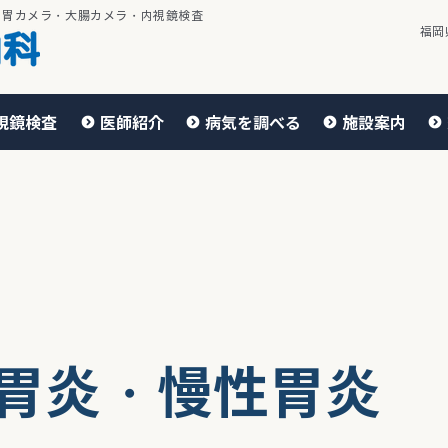
・胃カメラ・大腸カメラ・内視鏡検査
福岡
視鏡検査
医師紹介
病気を調べる
施設案内
胃炎・慢性胃炎