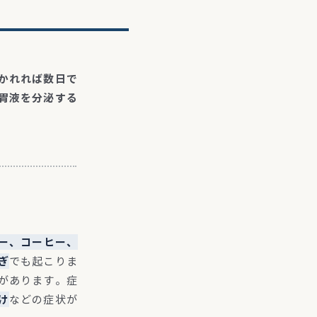
かれれば数日で
胃液を分泌する
ー、コーヒー、
ぎ
でも起こりま
があります。
症
け
などの症状が