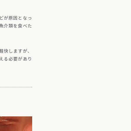
どが原因となっ
魚介類を食べた
軽快しますが、
える必要があり