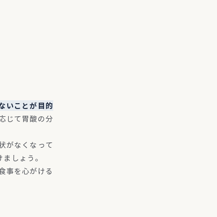
ないことが目的
応じて胃酸の分
状がなくなって
けましょう。
食事を心がける