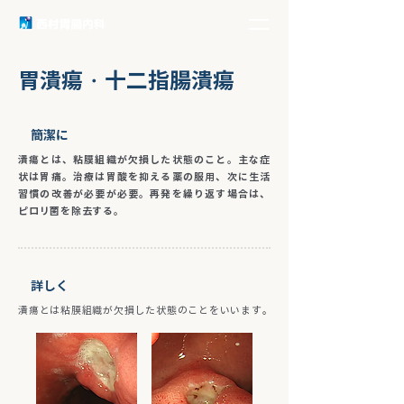
胃潰瘍・十二指腸潰瘍
簡潔に
潰瘍とは、粘膜組織が欠損した状態のこと。
主な症
状は胃痛。治療は胃酸を抑える薬の服用、次に生活
習慣の改善が必要が必要。再発を繰り返す場合は、
ピロリ菌を除去する。
​詳しく
潰瘍とは粘膜組織が欠損した状態のことをいいます。